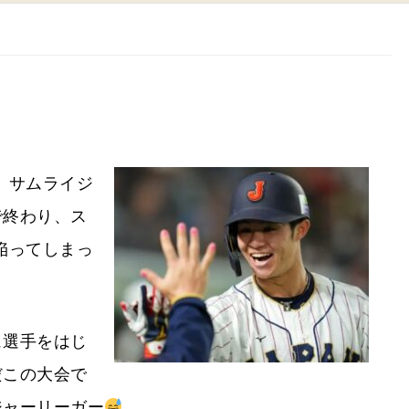
、サムライジ
で終わり、ス
陥ってしまっ
ュ選手をはじ
だこの大会で
ジャーリーガー