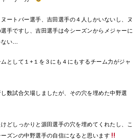
、ヌートバー選手、吉田選手の４人しかいないし、ヌ
の選手ですし、吉田選手は今シーズンからメジャーに
ゃない…
ームとして１+１を３にも４にもするチーム力がジャ
折し数試合欠場しましたが、その穴を埋めた中野選
たけどしっかりと源田選手の穴を埋めてくれたし、こ
シーズンの中野選手の自信になると思います