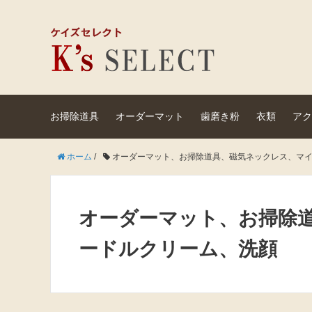
お掃除道具
オーダーマット
歯磨き粉
衣類
アク
ホーム
/
オーダーマット、お掃除道具、磁気ネックレス、マイ
オーダーマット、お掃除
ードルクリーム、洗顔