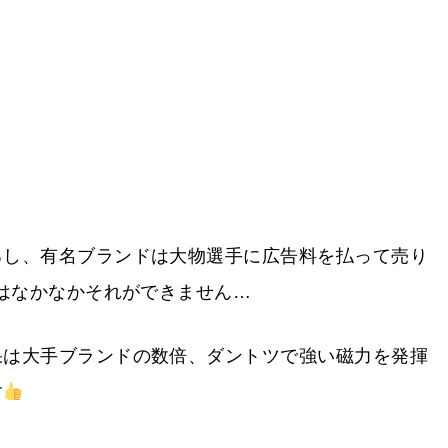
るし、有名ブランドは大物選手に広告料を払って売り
Eはなかなかそれができません…
果は大手ブランドの数倍、ダントツで強い磁力を発揮
す